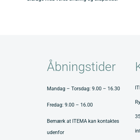
Åbningstider
I
Mandag – Torsdag: 9.00 – 16.30
Ry
Fredag: 9.00 – 16.00
3
Bemærk at ITEMA kan kontaktes
i
udenfor