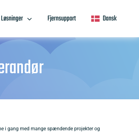
Løsninger
Fjernsupport
Dansk
erandør
komme i gang med mange spændende projekter og