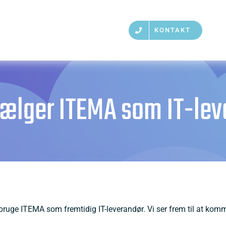
KONTAKT
vælger ITEMA som IT-lev
 bruge ITEMA som fremtidig IT-leverandør. Vi ser frem til at 